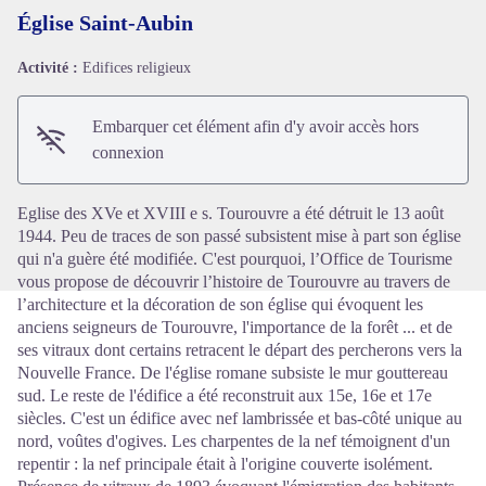
Église Saint-Aubin
Activité :
Edifices religieux
Voir l'image en plein écran
Embarquer cet élément afin d'y avoir accès hors
connexion
Eglise des XVe et XVIII e s. Tourouvre a été détruit le 13 août
1944. Peu de traces de son passé subsistent mise à part son église
qui n'a guère été modifiée. C'est pourquoi, l’Office de Tourisme
vous propose de découvrir l’histoire de Tourouvre au travers de
l’architecture et la décoration de son église qui évoquent les
anciens seigneurs de Tourouvre, l'importance de la forêt ... et de
ses vitraux dont certains retracent le départ des percherons vers la
Nouvelle France. De l'église romane subsiste le mur gouttereau
sud. Le reste de l'édifice a été reconstruit aux 15e, 16e et 17e
siècles. C'est un édifice avec nef lambrissée et bas-côté unique au
nord, voûtes d'ogives. Les charpentes de la nef témoignent d'un
repentir : la nef principale était à l'origine couverte isolément.