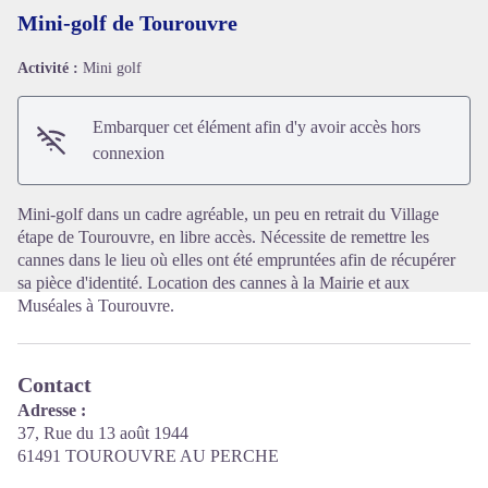
Mini-golf de Tourouvre
Activité :
Mini golf
Voir l'image en plein écran
Embarquer cet élément afin d'y avoir accès hors
connexion
Mini-golf dans un cadre agréable, un peu en retrait du Village
étape de Tourouvre, en libre accès. Nécessite de remettre les
cannes dans le lieu où elles ont été empruntées afin de récupérer
sa pièce d'identité. Location des cannes à la Mairie et aux
Muséales à Tourouvre.
Contact
Adresse :
37, Rue du 13 août 1944
61491 TOUROUVRE AU PERCHE