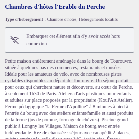
Chambres d'hôtes l'Erable du Perche
Type d'hébergement :
Chambre d'hôtes, Hébergements locatifs
Voir l'image en plein écran
Embarquer cet élément afin d'y avoir accès hors
connexion
Petite maison entièrement aménagée dans le bourg de Tourouvre,
située à quelques pas des commerces, restaurants et musées.
Idéale pour les amateurs de vélo, avec de nombreuses pistes
cyclables disponibles au départ de Tourouvre. Un séjour parfait
pour ceux qui cherchent nature et découverte, au cœur du Perche,
à seulement 1h30 de Paris. Ateliers d'arts plastiques pour enfants
et adultes sur place proposés par la propriétaire (Koul'Art Atelier).
Ferme pédagogique "la Ferme d'Apolline" à 8 minutes à pied à
l'entrée du bourg avec des ateliers enfants/famille et aussi produits
de la ferme (jus de pomme, formage de chèvres). Piscine grand
public à Longny les Villages. Maison de bourg avec entrée
indépendante. Rez de chaussée : séjour avec canapé lit 2 places,