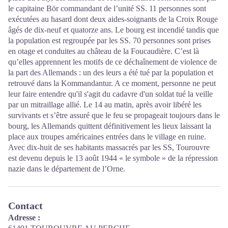
le capitaine Bör commandant de l’unité SS. 11 personnes sont
exécutées au hasard dont deux aides-soignants de la Croix Rouge
âgés de dix-neuf et quatorze ans. Le bourg est incendié tandis que
la population est regroupée par les SS. 70 personnes sont prises
en otage et conduites au château de la Foucaudière. C’est là
qu’elles apprennent les motifs de ce déchaînement de violence de
la part des Allemands : un des leurs a été tué par la population et
retrouvé dans la Kommandantur. A ce moment, personne ne peut
leur faire entendre qu'il s'agit du cadavre d'un soldat tué la veille
par un mitraillage allié. Le 14 au matin, après avoir libéré les
survivants et s’être assuré que le feu se propageait toujours dans le
bourg, les Allemands quittent définitivement les lieux laissant la
place aux troupes américaines entrées dans le village en ruine.
Avec dix-huit de ses habitants massacrés par les SS, Tourouvre
est devenu depuis le 13 août 1944 « le symbole » de la répression
nazie dans le département de l’Orne.
Contact
Adresse :