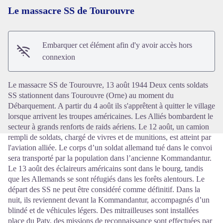
Le massacre SS de Tourouvre
Embarquer cet élément afin d'y avoir accès hors
Voir l'image en plein écran
connexion
Le massacre SS de Tourouvre, 13 août 1944 Deux cents soldats
SS stationnent dans Tourouvre (Orne) au moment du
Débarquement. A partir du 4 août ils s'apprêtent à quitter le village
lorsque arrivent les troupes américaines. Les Alliés bombardent le
secteur à grands renforts de raids aériens. Le 12 août, un camion
rempli de soldats, chargé de vivres et de munitions, est atteint par
l'aviation alliée. Le corps d’un soldat allemand tué dans le convoi
sera transporté par la population dans l’ancienne Kommandantur.
Le 13 août des éclaireurs américains sont dans le bourg, tandis
que les Allemands se sont réfugiés dans les forêts alentours. Le
départ des SS ne peut être considéré comme définitif. Dans la
nuit, ils reviennent devant la Kommandantur, accompagnés d’un
blindé et de véhicules légers. Des mitrailleuses sont installées
place du Paty, des missions de reconnaissance sont effectuées par