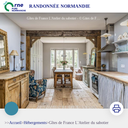
Gîtes de France L'Atelier du sabotier
RANDONNÉE NORMANDIE
Gîtes de France L'Atelier du sabotier - © Gites de France Orne
Imprimer
>>
Accueil
>
Hébergements
>
Gîtes de France L'Atelier du sabotier