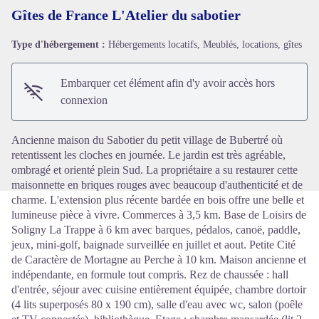
Gîtes de France L'Atelier du sabotier
Type d'hébergement :
Hébergements locatifs, Meublés, locations, gîtes
Voir l'image en plein écran
Embarquer cet élément afin d'y avoir accès hors
connexion
Ancienne maison du Sabotier du petit village de Bubertré où
retentissent les cloches en journée. Le jardin est très agréable,
ombragé et orienté plein Sud. La propriétaire a su restaurer cette
maisonnette en briques rouges avec beaucoup d'authenticité et de
charme. L'extension plus récente bardée en bois offre une belle et
lumineuse pièce à vivre. Commerces à 3,5 km. Base de Loisirs de
Soligny La Trappe à 6 km avec barques, pédalos, canoë, paddle,
jeux, mini-golf, baignade surveillée en juillet et aout. Petite Cité
de Caractère de Mortagne au Perche à 10 km. Maison ancienne et
indépendante, en formule tout compris. Rez de chaussée : hall
d'entrée, séjour avec cuisine entièrement équipée, chambre dortoir
(4 lits superposés 80 x 190 cm), salle d'eau avec wc, salon (poêle