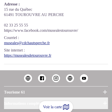
Adresse :
15 rue du Québec
61491 TOUROUVRE AU PERCHE
02 33 25 55 55
https://www.facebook.com/musealestourouvre/
Courriel
:
museales@cdchautsperche.fr
Site internet
:
https://musealesdetourouvre.fr
Tourisme 61
Informations complémentaires
Voir la carte