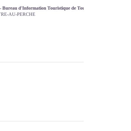
 - Bureau d'Information Touristique de Tourouvre-au-Perche
RE-AU-PERCHE