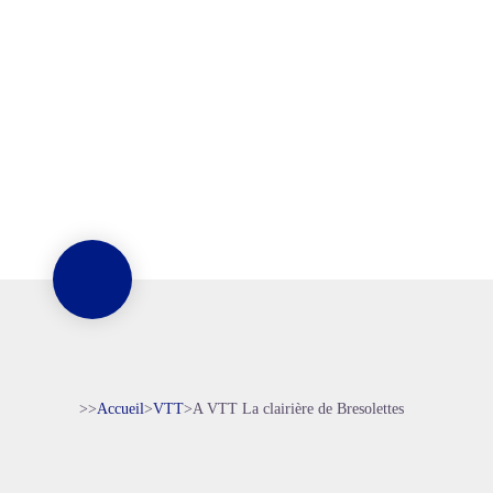
>>
Accueil
>
VTT
>
A VTT La clairière de Bresolettes