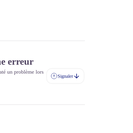
e erreur
até un problème lors
Signaler