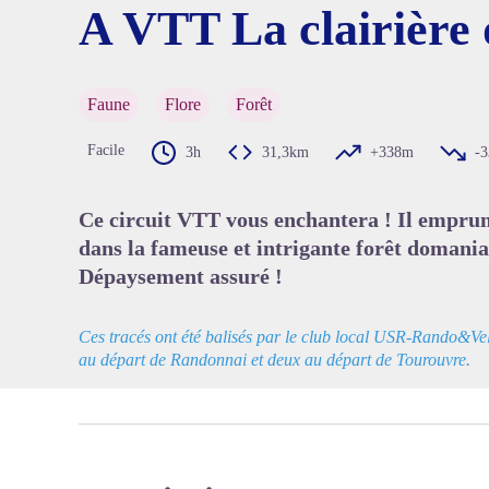
A VTT La clairière 
Voir l'
Faune
Flore
Forêt
Facile
3h
31,3km
+338m
-
Ce circuit VTT vous enchantera ! Il emprun
dans la fameuse et intrigante forêt domania
Dépaysement assuré !
Ces tracés ont été balisés par le club local USR-Rando&Vel
au départ de Randonnai et deux au départ de Tourouvre.