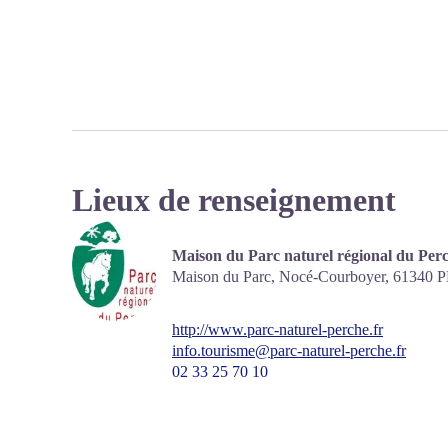
Lieux de renseignement
Maison du Parc naturel régional du Per
Maison du Parc, Nocé-Courboyer,
61340
P
http://www.parc-naturel-perche.fr
info.tourisme@parc-naturel-perche.fr
02 33 25 70 10