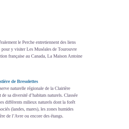
éralement le Perche entretiennent des liens
ge pour y visiter Les Muséales de Tourouvre
ration française au Canada, La Maison Antoine
tière de Bresolettes
erve naturelle régionale de la Clairière
t de sa diversité d’habitats naturels. Classée
s différents milieux naturels dont la forêt
ssociés (landes, mares), les zones humides
ière de l’Avre ou encore des étangs.