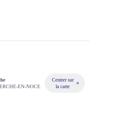
che
Centrer sur
ERCHE-EN-NOCE
la carte