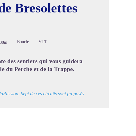
de Bresolettes
image en plein écran
Boucle
VTT
338m
te des sentiers qui vous guidera
le du Perche et de la Trappe.
oPassion. Sept de ces circuits sont proposés