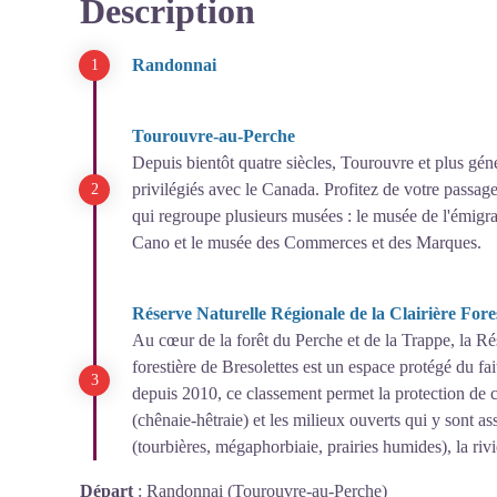
Description
Randonnai
Tourouvre-au-Perche
Depuis bientôt quatre siècles, Tourouvre et plus gén
privilégiés avec le Canada. Profitez de votre passa
qui regroupe plusieurs musées : le musée de l'émig
Cano et le musée des Commerces et des Marques.
Réserve Naturelle Régionale de la Clairière Fores
Au cœur de la forêt du Perche et de la Trappe, la Rés
forestière de Bresolettes est un espace protégé du fai
depuis 2010, ce classement permet la protection de ce
(chênaie-hêtraie) et les milieux ouverts qui y sont a
(tourbières, mégaphorbiaie, prairies humides), la riv
Départ
:
Randonnai (Tourouvre-au-Perche)