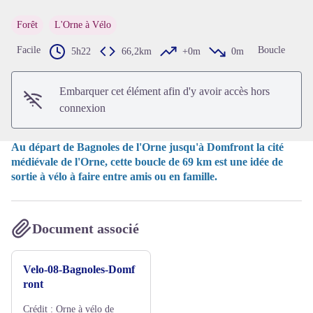
Forêt
L'Orne à Vélo
Voir l'image en plein écran
Facile
Boucle
5h22
66,2km
+0m
0m
Embarquer cet élément afin d'y avoir accès hors
connexion
Au départ de Bagnoles de l'Orne jusqu'à Domfront la cité
médiévale de l'Orne, cette boucle de 69 km est une idée de
sortie à vélo à faire entre amis ou en famille.
Document associé
Velo-08-Bagnoles-Domf
ront
Crédit :
Orne à vélo de