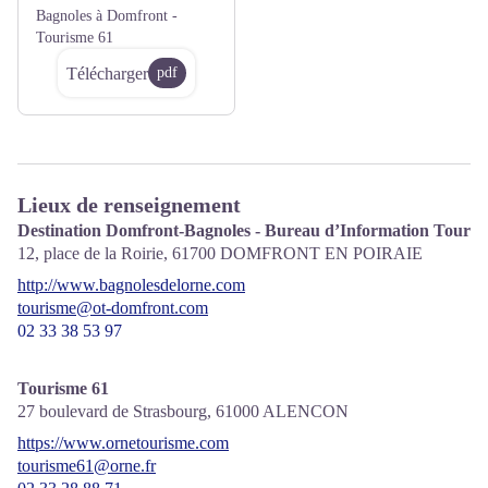
Bagnoles à Domfront -
Tourisme 61
Télécharger
pdf
Lieux de renseignement
Destination Domfront-Bagnoles - Bureau d’Information Touris
12, place de la Roirie,
61700
DOMFRONT EN POIRAIE
http://www.bagnolesdelorne.com
tourisme@ot-domfront.com
02 33 38 53 97
Tourisme 61
27 boulevard de Strasbourg,
61000
ALENCON
https://www.ornetourisme.com
tourisme61@orne.fr