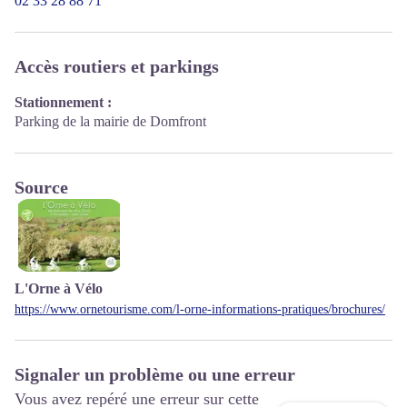
02 33 28 88 71
Accès routiers et parkings
Stationnement :
Parking de la mairie de Domfront
Source
L'Orne à Vélo
https://www.ornetourisme.com/l-orne-informations-pratiques/brochures/
Signaler un problème ou une erreur
Vous avez repéré une erreur sur cette