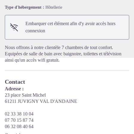
Type d'hébergement :
Hôtellerie
Voir l'image en plein écran
Embarquer cet élément afin d'y avoir accès hors
connexion
Nous offrons à notre clientèle 7 chambres de tout confort.
Equipées de salle de bain avec baignoire, toilettes et télévision
ainsi qu'un accès wifi gratuit.
Contact
Adresse :
23 place Saint Michel
61211 JUVIGNY VAL D'ANDAINE
02 33 38 10 04
07 70 15 87 74
06 32 08 40 64