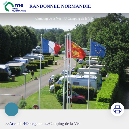
Camping de la Vée
RANDONNÉE NORMANDIE
Camping de la Vée - © Camping de la Vée
Imprimer
>>
Accueil
>
Hébergements
>
Camping de la Vée