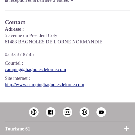
la réception et la barrière d’entrée. »
Contact
Adresse :
5 avenue du Président Coty
61483 BAGNOLES DE L'ORNE NORMANDIE
02 33 37 87 45
Courriel
:
camping@bagnolesdelorne.com
Site internet
:
http://www.campingbagnolesdelorne.com
Tourisme 61