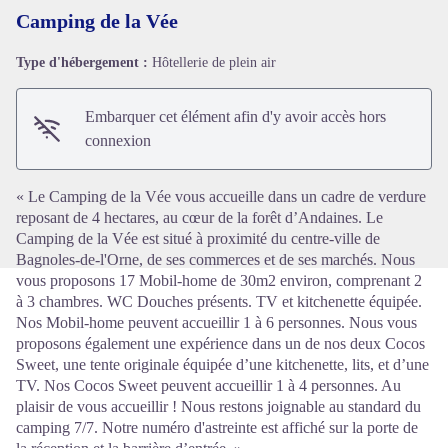
Camping de la Vée
Type d'hébergement :
Hôtellerie de plein air
Voir l'image en plein écran
Embarquer cet élément afin d'y avoir accès hors
connexion
« Le Camping de la Vée vous accueille dans un cadre de verdure
reposant de 4 hectares, au cœur de la forêt d’Andaines. Le
Camping de la Vée est situé à proximité du centre-ville de
Bagnoles-de-l'Orne, de ses commerces et de ses marchés. Nous
vous proposons 17 Mobil-home de 30m2 environ, comprenant 2
à 3 chambres. WC Douches présents. TV et kitchenette équipée.
Nos Mobil-home peuvent accueillir 1 à 6 personnes. Nous vous
proposons également une expérience dans un de nos deux Cocos
Sweet, une tente originale équipée d’une kitchenette, lits, et d’une
TV. Nos Cocos Sweet peuvent accueillir 1 à 4 personnes. Au
plaisir de vous accueillir ! Nous restons joignable au standard du
camping 7/7. Notre numéro d'astreinte est affiché sur la porte de