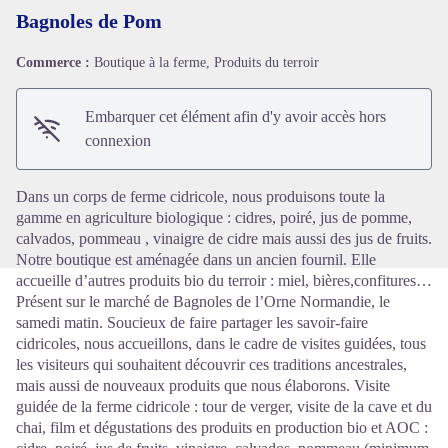
Bagnoles de Pom
Commerce :
Boutique à la ferme, Produits du terroir
Voir l'image en plein écran
Embarquer cet élément afin d'y avoir accès hors
connexion
Dans un corps de ferme cidricole, nous produisons toute la
gamme en agriculture biologique : cidres, poiré, jus de pomme,
calvados, pommeau , vinaigre de cidre mais aussi des jus de fruits.
Notre boutique est aménagée dans un ancien fournil. Elle
accueille d’autres produits bio du terroir : miel, bières,confitures…
Présent sur le marché de Bagnoles de l’Orne Normandie, le
samedi matin. Soucieux de faire partager les savoir-faire
cidricoles, nous accueillons, dans le cadre de visites guidées, tous
les visiteurs qui souhaitent découvrir ces traditions ancestrales,
mais aussi de nouveaux produits que nous élaborons. Visite
guidée de la ferme cidricole : tour de verger, visite de la cave et du
chai, film et dégustations des produits en production bio et AOC :