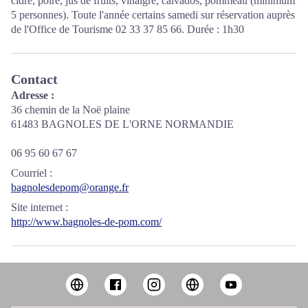
cidre, poiré, jus de fruits, vinaigre, calvados, pommeau (minimum
5 personnes). Toute l'année certains samedi sur réservation auprès
de l'Office de Tourisme 02 33 37 85 66. Durée : 1h30
Contact
Adresse :
36 chemin de la Noë plaine
61483 BAGNOLES DE L'ORNE NORMANDIE
06 95 60 67 67
Courriel
:
bagnolesdepom@orange.fr
Site internet
:
http://www.bagnoles-de-pom.com/