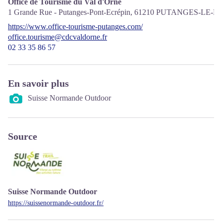
Office de Tourisme du Val d'Orne
1 Grande Rue - Putanges-Pont-Ecrépin,
61210
PUTANGES-LE-L
https://www.office-tourisme-putanges.com/
office.tourisme@cdcvaldorne.fr
02 33 35 86 57
En savoir plus
Suisse Normande Outdoor
Source
Suisse Normande Outdoor
https://suissenormande-outdoor.fr/