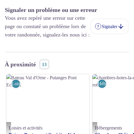
Signaler un problème ou une erreur
Vous avez repéré une erreur sur cette
page ou constaté un problème lors de
Signaler
votre randonnée, signalez-les nous ici :
À proximité
13
Loisirs et activités
Hébergements
Loisirs et activités
Hébergements
Bateau Val d'Orne - Putanges Pont Ecrepin - ©O. Caillebotte
chambres-hotes-la-dame-au-