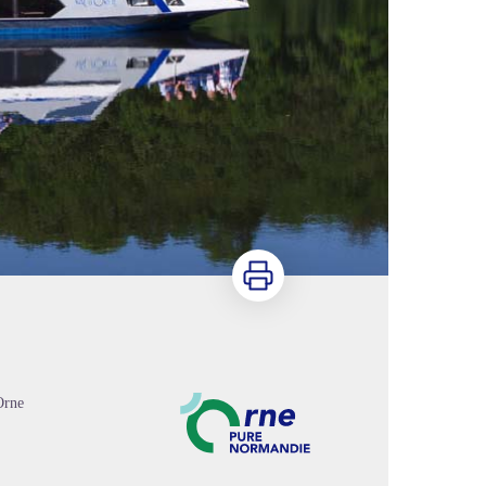
Imprimer
Orne