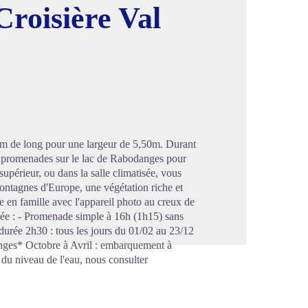
roisière Val
image en plein écran
m de long pour une largeur de 5,50m. Durant
s promenades sur le lac de Rabodanges pour
upérieur, ou dans la salle climatisée, vous
montagnes d'Europe, une végétation riche et
e en famille avec l'appareil photo au creux de
née : - Promenade simple à 16h (1h15) sans
 durée 2h30 : tous les jours du 01/02 au 23/12
nges* Octobre à Avril : embarquement à
du niveau de l'eau, nous consulter