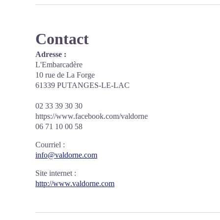
Contact
Adresse :
L'Embarcadère
10 rue de La Forge
61339 PUTANGES-LE-LAC
02 33 39 30 30
https://www.facebook.com/valdorne
06 71 10 00 58
Courriel
:
info@valdorne.com
Site internet
:
http://www.valdorne.com