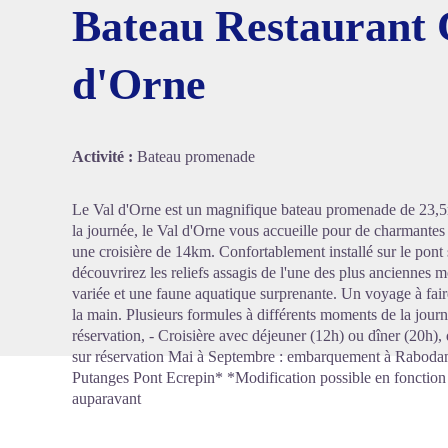
Bateau Restaurant C
d'Orne
Voir l'
Activité :
Bateau promenade
Le Val d'Orne est un magnifique bateau promenade de 23,5
la journée, le Val d'Orne vous accueille pour de charmante
une croisière de 14km. Confortablement installé sur le pont s
découvrirez les reliefs assagis de l'une des plus anciennes 
variée et une faune aquatique surprenante. Un voyage à fair
la main. Plusieurs formules à différents moments de la jour
réservation, - Croisière avec déjeuner (12h) ou dîner (20h),
sur réservation Mai à Septembre : embarquement à Raboda
Putanges Pont Ecrepin* *Modification possible en fonction 
auparavant