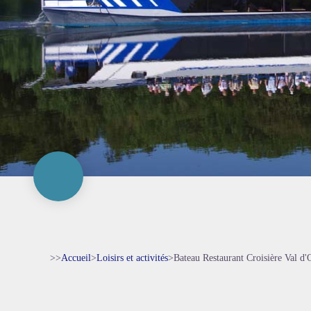
>>
Accueil
>
Loisirs et activités
>
Bateau Restaurant Croisière Val d'