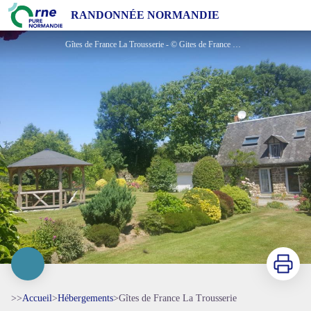
Gîtes de France La Trousserie
RANDONNÉE NORMANDIE
Gîtes de France La Trousserie - © Gites de France Orne
Imprimer
>>
Accueil
>
Hébergements
>
Gîtes de France La Trousserie