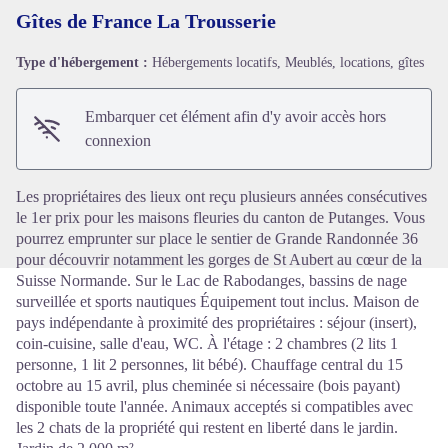
Gîtes de France La Trousserie
Type d'hébergement :
Hébergements locatifs, Meublés, locations, gîtes
Voir l'image en plein écran
Embarquer cet élément afin d'y avoir accès hors
connexion
Les propriétaires des lieux ont reçu plusieurs années consécutives
le 1er prix pour les maisons fleuries du canton de Putanges. Vous
pourrez emprunter sur place le sentier de Grande Randonnée 36
pour découvrir notamment les gorges de St Aubert au cœur de la
Suisse Normande. Sur le Lac de Rabodanges, bassins de nage
surveillée et sports nautiques Équipement tout inclus. Maison de
pays indépendante à proximité des propriétaires : séjour (insert),
coin-cuisine, salle d'eau, WC. À l'étage : 2 chambres (2 lits 1
personne, 1 lit 2 personnes, lit bébé). Chauffage central du 15
octobre au 15 avril, plus cheminée si nécessaire (bois payant)
disponible toute l'année. Animaux acceptés si compatibles avec
les 2 chats de la propriété qui restent en liberté dans le jardin.