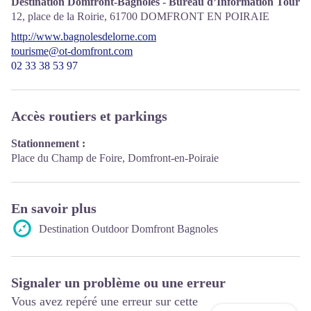
Destination Domfront-Bagnoles - Bureau d’Information Touris
12, place de la Roirie,
61700
DOMFRONT EN POIRAIE
http://www.bagnolesdelorne.com
tourisme@ot-domfront.com
02 33 38 53 97
Accès routiers et parkings
Stationnement :
Place du Champ de Foire, Domfront-en-Poiraie
En savoir plus
Destination Outdoor Domfront Bagnoles
Signaler un problème ou une erreur
Vous avez repéré une erreur sur cette