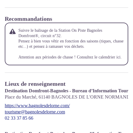
Recommandations
Suivre le balisage de la Station On Piste Bagnoles
Domfront®, circuit n°32.
Pensez à bien vous vêtir en fonction des saisons (tiques, chasse
etc...) et pensez à ramasser vos déchets.
Attention aux périodes de chasse !
Consultez le calendrier ici.
Lieux de renseignement
Destination Domfront-Bagnoles - Bureau d’Information Tourist
Place du Marché,
61140
BAGNOLES DE L'ORNE NORMANDI
https://www.bagnolesdelorne.com/
tourisme@bagnolesdelorne.com
02 33 37 85 66