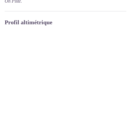
On Piste.
Profil altimétrique