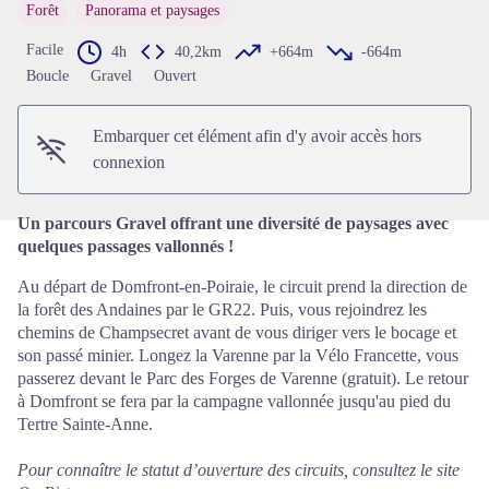
Forêt
Panorama et paysages
Facile
4h
40,2km
+664m
-664m
Voir l'image en plein écran
Boucle
Gravel
Ouvert
Embarquer cet élément afin d'y avoir accès hors
connexion
Un parcours Gravel offrant une diversité de paysages avec
quelques passages vallonnés !
Au départ de Domfront-en-Poiraie, le circuit prend la direction de
la forêt des Andaines par le GR22. Puis, vous rejoindrez les
chemins de Champsecret avant de vous diriger vers le bocage et
son passé minier. Longez la Varenne par la Vélo Francette, vous
passerez devant le Parc des Forges de Varenne (gratuit). Le retour
à Domfront se fera par la campagne vallonnée jusqu'au pied du
Tertre Sainte-Anne.
Pour connaître le statut d’ouverture des circuits, consultez le site