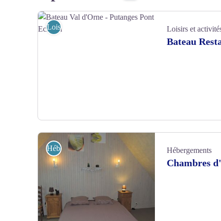
Loisirs et activités
Loisirs et activité
Bateau Resta
Bateau Val d'Orne - Putanges Pont Ecrepin - ©O. Caillebotte
Hébergements
Hébergements
Chambres d'