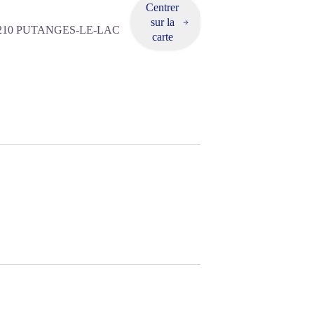
Centrer
sur la
210
PUTANGES-LE-LAC
carte