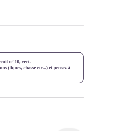
cuit n° 10, vert.
ns (tiques, chasse etc...) et pensez à