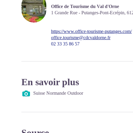
Office de Tourisme du Val d'Orne
1 Grande Rue - Putanges-Pont-Ecrépin,
61
https://www.office-tourisme-putanges.com/
office.tourisme@cdcvaldorne.fr
02 33 35 86 57
En savoir plus
Suisse Normande Outdoor
Source