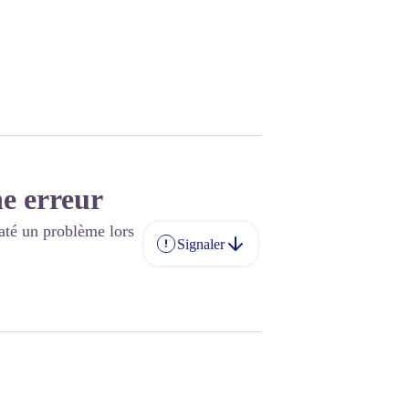
e erreur
até un problème lors
Signaler