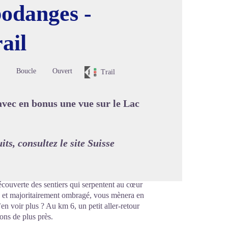
bodanges -
ail
image en plein écran
Boucle
Ouvert
Trail
 avec en bonus une vue sur le Lac
its, consultez le site
Suisse
découverte des sentiers qui serpentent au cœur
e et majoritairement ombragé, vous mènera en
en voir plus ? Au km 6, un petit aller-retour
ons de plus près.