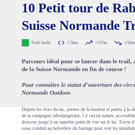
10 Petit tour de Ra
Suisse Normande Tr
Voir l'
Trail facile
7,5km
+157m
-156m
Parcours idéal pour se lancer dans le trail,
de la Suisse Normande en fin de course !
Pour connaître le statut d’ouverture des circu
Normande Outdoor.
Depuis les rives du lac, prenez de la hauteur et partez à la 
de la campagne rabodangeoise. Ce circuit nature, accessibl
douceur jusqu’à un superbe point de vue sur le lac. Envie d’
vous conduit au belvédère du barrage pour voir les installati