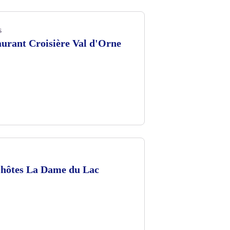
s
urant Croisière Val d'Orne
hôtes La Dame du Lac