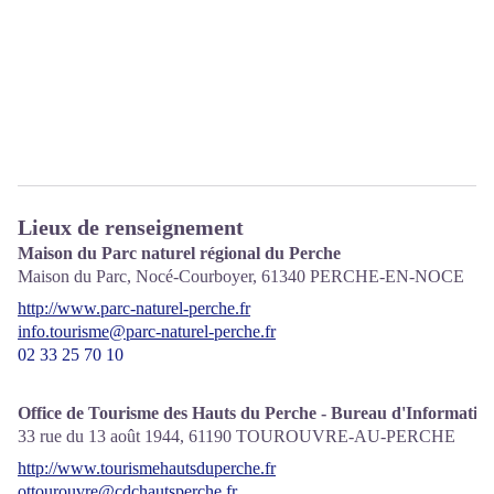
Lieux de renseignement
Maison du Parc naturel régional du Perche
Maison du Parc, Nocé-Courboyer,
61340
PERCHE-EN-NOCE
http://www.parc-naturel-perche.fr
info.tourisme@parc-naturel-perche.fr
02 33 25 70 10
Office de Tourisme des Hauts du Perche - Bureau d'Informatio
33 rue du 13 août 1944,
61190
TOUROUVRE-AU-PERCHE
http://www.tourismehautsduperche.fr
ottourouvre@cdchautsperche.fr