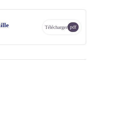
ille
pdf
Télécharger