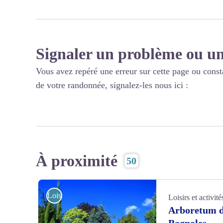
Signaler un problème ou un
Vous avez repéré une erreur sur cette page ou const
de votre randonnée, signalez-les nous ici :
À proximité
50
Loisirs et activités
Loisirs et activité
Arboretum d