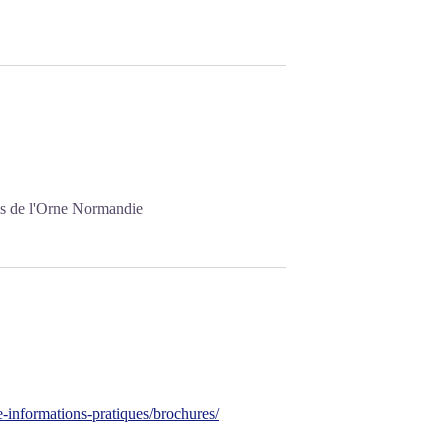
es de l'Orne Normandie
-informations-pratiques/brochures/