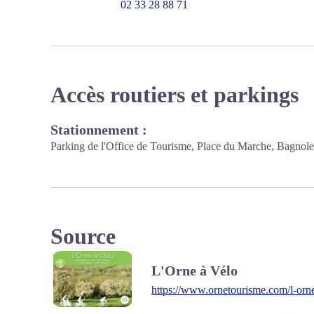
02 33 28 88 71
Accès routiers et parkings
Stationnement :
Parking de l'Office de Tourisme, Place du Marche, Bagnol
Source
L'Orne à Vélo
https://www.ornetourisme.com/l-orne