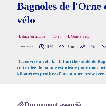
Bagnoles de l'Orne 
vélo
Voir l'
Balade en famille
Forêt
L'Orne à Vélo
Très facile
1h30
18km
+190m
Découvrir à vélo la station thermale de Bagn
cette idée de balade est idéale pour une sorti
kilomètres profitez d'une nature préservée
Document associé