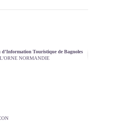
Centrer
 d’Information Touristique de Bagnoles
sur la
 L'ORNE NORMANDIE
carte
CON