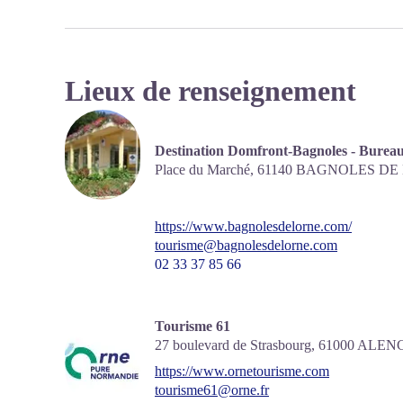
Lieux de renseignement
Destination Domfront-Bagnoles - Bureau
Place du Marché,
61140
BAGNOLES DE
https://www.bagnolesdelorne.com/
tourisme@bagnolesdelorne.com
02 33 37 85 66
Tourisme 61
27 boulevard de Strasbourg,
61000
ALEN
https://www.ornetourisme.com
tourisme61@orne.fr