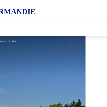
RMANDIE
Château de Couterne, Orne - Jean-Eric Rubio