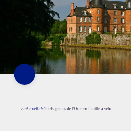
>>
Accueil
>
Vélo
>
Bagnoles de l'Orne en famille à vélo