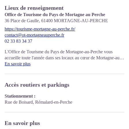
Lieux de renseignement
Office de Tourisme du Pays de Mortagne au Perche
36 Place de Gaulle,
61400
MORTAGNE-AU-PERCHE
https://tourisme-mortagne-au-perche.fr/
contact@ot-mortagneauperche.fr
02 33 83 34 37
L'Office de Tourisme du Pays de Mortagne-au-Perche vous
accueille toute l'année dans ses locaux au cœur de Mortagne-au-
Perche.
En savoir plus
Accès routiers et parkings
Stationnement :
Rue de Boisard, Rémalard-en-Perche
En savoir plus