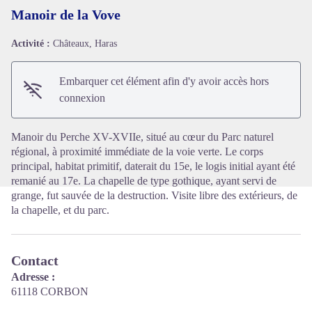
Manoir de la Vove
Activité :
Châteaux, Haras
Voir l'image en plein écran
Embarquer cet élément afin d'y avoir accès hors
connexion
Manoir du Perche XV-XVIIe, situé au cœur du Parc naturel
régional, à proximité immédiate de la voie verte. Le corps
principal, habitat primitif, daterait du 15e, le logis initial ayant été
remanié au 17e. La chapelle de type gothique, ayant servi de
grange, fut sauvée de la destruction. Visite libre des extérieurs, de
la chapelle, et du parc.
Contact
Adresse :
61118 CORBON