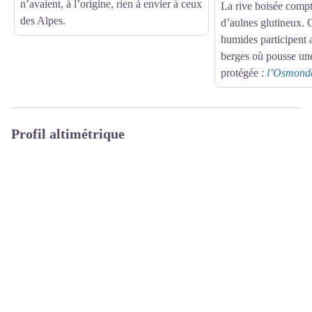
n’avaient, à l’origine, rien à envier à ceux
La rive boisée compt
des Alpes.
d’aulnes glutineux. 
humides participent 
berges où pousse une
protégée :
l’Osmonde
Profil altimétrique