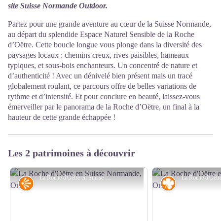
site
Suisse Normande Outdoor.
Partez pour une grande aventure au cœur de la Suisse Normande,
au départ du splendide Espace Naturel Sensible de la Roche
d’Oëtre. Cette boucle longue vous plonge dans la diversité des
paysages locaux : chemins creux, rives paisibles, hameaux
typiques, et sous-bois enchanteurs. Un concentré de nature et
d’authenticité ! Avec un dénivelé bien présent mais un tracé
globalement roulant, ce parcours offre de belles variations de
rythme et d’intensité. Et pour conclure en beauté, laissez-vous
émerveiller par le panorama de la Roche d’Oëtre, un final à la
hauteur de cette grande échappée !
Les 2 patrimoines à découvrir
La Roche d'Oëtre en Suisse Normande, Orne - Jean-Eric Rubio
Point de vue
Flore