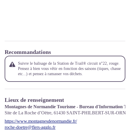
Recommandations
Suivre le balisage de la Station de Trail® circuit n°22, rouge.
Pensez à bien vous vêtir en fonction des saisons (tiques, chasse
etc...) et pensez à ramasser vos déchets.
Lieux de renseignement
Montagnes de Normandie Tourisme - Bureau d'Information Tou
Site de La Roche d’Oëtre,
61430
SAINT-PHILBERT-SUR-ORNE
https://www.montagnesdenormandie.fr/
roche-doetre@flers-agglo.fr