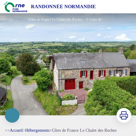
Gîtes de France Le Chalet des Roches
RANDONNÉE NORMANDIE
Gîtes de France Le Chalet des Roches - © Gites de France Orne
Imprimer
>>
Accueil
>
Hébergements
>
Gîtes de France Le Chalet des Roches