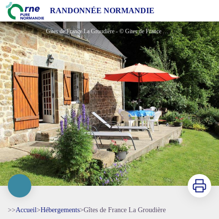
Gîtes de France La Groudière
RANDONNÉE NORMANDIE
Gîtes de France La Groudière - © Gites de France Orne
Imprimer
>>
Accueil
>
Hébergements
>
Gîtes de France La Groudière