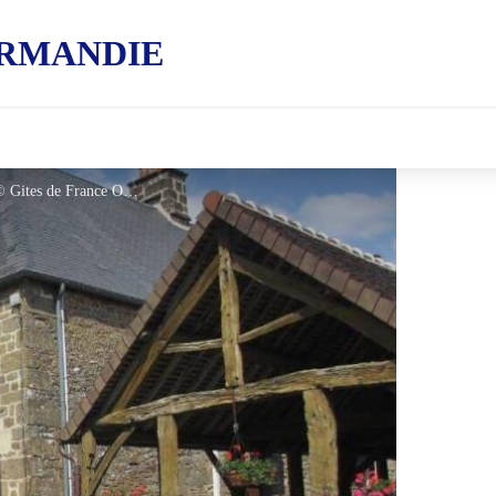
RMANDIE
Gîtes de France Le Clos des Halles - © Gites de France Orne