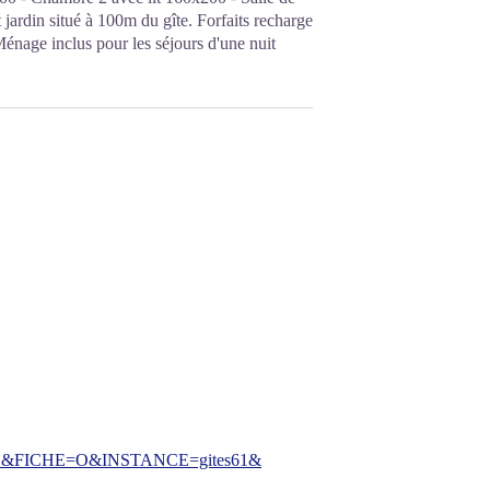
jardin situé à 100m du gîte. Forfaits recharge
 Ménage inclus pour les séjours d'une nuit
FICHE=O&INSTANCE=gites61&