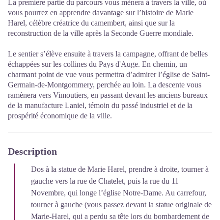
La première partie du parcours vous mènera à travers la ville, où
vous pourrez en apprendre davantage sur l’histoire de Marie
Harel, célèbre créatrice du camembert, ainsi que sur la
reconstruction de la ville après la Seconde Guerre mondiale.
Le sentier s’élève ensuite à travers la campagne, offrant de belles
échappées sur les collines du Pays d'Auge. En chemin, un
charmant point de vue vous permettra d’admirer l’église de Saint-
Germain-de-Montgommery, perchée au loin. La descente vous
ramènera vers Vimoutiers, en passant devant les anciens bureaux
de la manufacture Laniel, témoin du passé industriel et de la
prospérité économique de la ville.
Description
Dos à la statue de Marie Harel, prendre à droite, tourner à
gauche vers la rue de Chatelet, puis la rue du 11
Novembre, qui longe l’église Notre-Dame. Au carrefour,
tourner à gauche (vous passez devant la statue originale de
Marie-Harel, qui a perdu sa tête lors du bombardement de