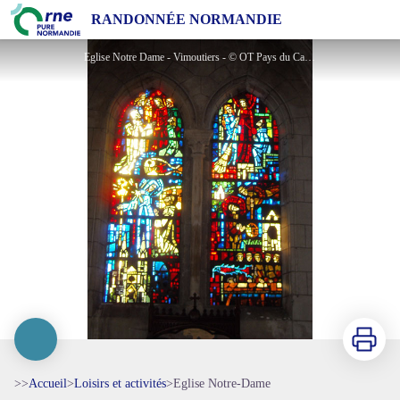
Eglise Notre-Dame
RANDONNÉE NORMANDIE
Eglise Notre Dame - Vimoutiers - © OT Pays du Camembert
Imprimer
>>
Accueil
>
Loisirs et activités
>
Eglise Notre-Dame