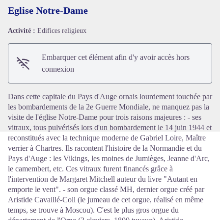
Eglise Notre-Dame
Activité :
Edifices religieux
Voir l'image en plein écran
Embarquer cet élément afin d'y avoir accès hors
connexion
Dans cette capitale du Pays d'Auge ornais lourdement touchée par
les bombardements de la 2e Guerre Mondiale, ne manquez pas la
visite de l'église Notre-Dame pour trois raisons majeures : - ses
vitraux, tous pulvérisés lors d'un bombardement le 14 juin 1944 et
reconstitués avec la technique moderne de Gabriel Loire, Maître
verrier à Chartres. Ils racontent l'histoire de la Normandie et du
Pays d'Auge : les Vikings, les moines de Jumièges, Jeanne d'Arc,
le camembert, etc. Ces vitraux furent financés grâce à
l'intervention de Margaret Mitchell auteur du livre "Autant en
emporte le vent". - son orgue classé MH, dernier orgue créé par
Aristide Cavaillé-Coll (le jumeau de cet orgue, réalisé en même
temps, se trouve à Moscou). C'est le plus gros orgue du