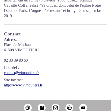
département de l'Orne (3 claviers, 1800 tuyaux). Aristide
Cavaillé-Coll a réalisé 499 orgues, dont celui de l’église Notre-
Dame de Paris. L'orgue a été restauré et inauguré en septembre
2019.
Contact
Adresse :
Place de Mackau
61508 VIMOUTIERS
02 33 39 80 60
Courriel
:
contact@vimoutiers.fr
Site internet
:
http://www.vimoutiers.fr