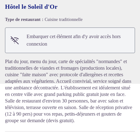
Hôtel le Soleil d'Or
Type de restaurant :
Cuisine traditionnelle
Voir l'image en plein écran
Embarquer cet élément afin d'y avoir accès hors
connexion
Plat du jour, menu du jour, carte de spécialités "normandes" et
traditionnelles de viandes et fromages (productions locales),
cuisine "faite maison" avec protocole d'allergènes et recettes
adaptées aux végétariens. Accueil convivial, service soigné dans
une ambiance décontractée. L'établissement est idéalement situé
en centre ville avec grand parking public gratuit juste en face.
Salle de restaurant d'environ 30 personnes, bar avec salon et
télévision, terrasse ouverte en saison. Salle de réception privative
(12 à 90 pers) pour vos repas, petits-déjeuners et gouters de
groupe sur demande (devis gratuit).