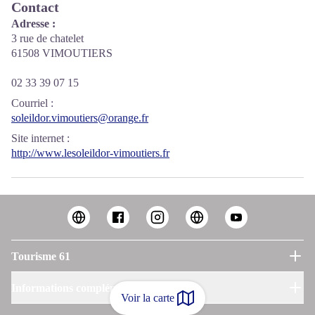
Contact
Adresse :
3 rue de chatelet
61508 VIMOUTIERS
02 33 39 07 15
Courriel
:
soleildor.vimoutiers@orange.fr
Site internet
:
http://www.lesoleildor-vimoutiers.fr
Tourisme 61
Informations complémentaires
Voir la carte