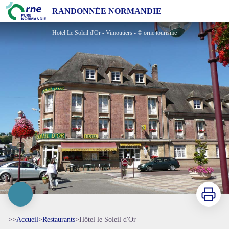
Hôtel le Soleil d'Or
RANDONNÉE NORMANDIE
Hotel Le Soleil d'Or - Vimoutiers - © orne tourisme
Imprimer
>>
Accueil
>
Restaurants
>
Hôtel le Soleil d'Or