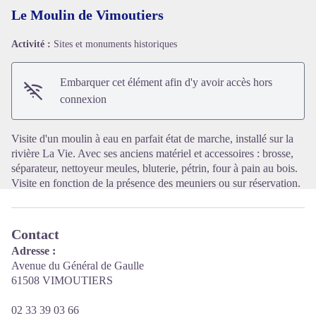
Le Moulin de Vimoutiers
Activité :
Sites et monuments historiques
Voir l'image en plein écran
Embarquer cet élément afin d'y avoir accès hors
connexion
Visite d'un moulin à eau en parfait état de marche, installé sur la
rivière La Vie. Avec ses anciens matériel et accessoires : brosse,
séparateur, nettoyeur meules, bluterie, pétrin, four à pain au bois.
Visite en fonction de la présence des meuniers ou sur réservation.
Contact
Adresse :
Avenue du Général de Gaulle
61508 VIMOUTIERS
02 33 39 03 66