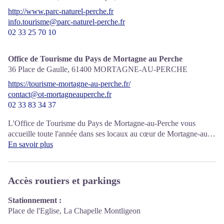
http://www.parc-naturel-perche.fr
info.tourisme@parc-naturel-perche.fr
02 33 25 70 10
Office de Tourisme du Pays de Mortagne au Perche
36 Place de Gaulle,
61400
MORTAGNE-AU-PERCHE
https://tourisme-mortagne-au-perche.fr/
contact@ot-mortagneauperche.fr
02 33 83 34 37
L'Office de Tourisme du Pays de Mortagne-au-Perche vous
accueille toute l'année dans ses locaux au cœur de Mortagne-au-
Perche.
En savoir plus
Accès routiers et parkings
Stationnement :
Place de l'Eglise, La Chapelle Montligeon