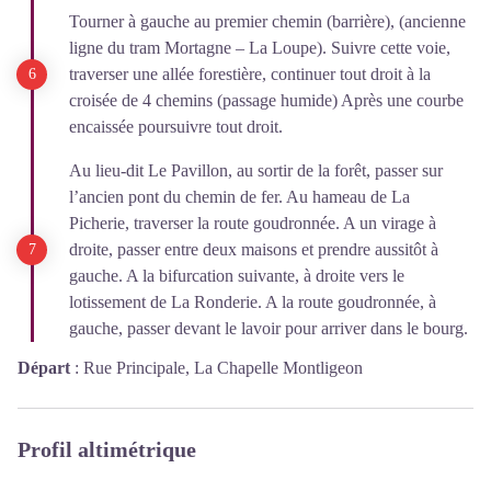
Tourner à gauche au premier chemin (barrière), (ancienne
ligne du tram Mortagne – La Loupe). Suivre cette voie,
traverser une allée forestière, continuer tout droit à la
croisée de 4 chemins (passage humide) Après une courbe
encaissée poursuivre tout droit.
Au lieu-dit Le Pavillon, au sortir de la forêt, passer sur
l’ancien pont du chemin de fer. Au hameau de La
Picherie, traverser la route goudronnée. A un virage à
droite, passer entre deux maisons et prendre aussitôt à
gauche. A la bifurcation suivante, à droite vers le
lotissement de La Ronderie. A la route goudronnée, à
gauche, passer devant le lavoir pour arriver dans le bourg.
Départ
:
Rue Principale, La Chapelle Montligeon
Profil altimétrique