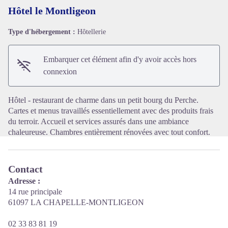
Hôtel le Montligeon
Type d'hébergement :
Hôtellerie
Voir l'image en plein écran
Embarquer cet élément afin d'y avoir accès hors
connexion
Hôtel - restaurant de charme dans un petit bourg du Perche.
Cartes et menus travaillés essentiellement avec des produits frais
du terroir. Accueil et services assurés dans une ambiance
chaleureuse. Chambres entièrement rénovées avec tout confort.
Contact
Adresse :
14 rue principale
61097 LA CHAPELLE-MONTLIGEON
02 33 83 81 19