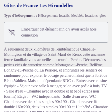
Gîtes de France Les Hirondelles
Type d'hébergement :
Hébergements locatifs, Meublés, locations, gîtes
Voir l'image en plein écran
Embarquer cet élément afin d'y avoir accès hors
connexion
À seulement deux kilomètres de l'emblématique Chapelle-
Montligeon et du village de Saint-Mard-de-Réno, cette ancienne
ferme familiale vous accueille au cœur du Perche. Découvrez les
petites cités de caractère comme Mortagne-au-Perche, Bellême,
Longny-au-Perche ou La Perrière, et empruntez les sentiers de
randonnée pour explorer le bocage percheron ainsi que la forêt de
Réno-Valdieu. Maison indépendante RDC : - Entrée avec cuisine
équipée - Séjour avec salle à manger, salon avec poêle à bois, TV
- Salle d'eau - Chambre avec lit double et lit bébé (draps non
fournis) Etage : - WC indépendants - Salle d'eau avec WC -
Chambre avec deux lits simples 90x190 - Chambre avec lit
double 160x200, deux lits simples 90x190 et 1 lit bébé - Chambre