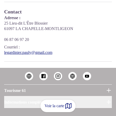
Contact
Adresse :
25 Lieu-dit L'Être Blossier
61097 LA CHAPELLE-MONTLIGEON
06 87 06 97 20
Courriel
:
legardinier.pauly@gmail.com
Tourisme 61
Informations complémentaires
Voir la carte