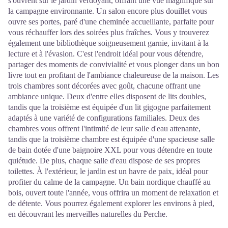
s'ouvrent sur le jardin verdoyant, offrant une vue magnifique sur
la campagne environnante. Un salon encore plus douillet vous
ouvre ses portes, paré d'une cheminée accueillante, parfaite pour
vous réchauffer lors des soirées plus fraîches. Vous y trouverez
également une bibliothèque soigneusement garnie, invitant à la
lecture et à l'évasion. C'est l'endroit idéal pour vous détendre,
partager des moments de convivialité et vous plonger dans un bon
livre tout en profitant de l'ambiance chaleureuse de la maison. Les
trois chambres sont décorées avec goût, chacune offrant une
ambiance unique. Deux d'entre elles disposent de lits doubles,
tandis que la troisième est équipée d'un lit gigogne parfaitement
adaptés à une variété de configurations familiales. Deux des
chambres vous offrent l'intimité de leur salle d'eau attenante,
tandis que la troisième chambre est équipée d'une spacieuse salle
de bain dotée d'une baignoire XXL pour vous détendre en toute
quiétude. De plus, chaque salle d'eau dispose de ses propres
toilettes. À l'extérieur, le jardin est un havre de paix, idéal pour
profiter du calme de la campagne. Un bain nordique chauffé au
bois, ouvert toute l'année, vous offrira un moment de relaxation et
de détente. Vous pourrez également explorer les environs à pied,
en découvrant les merveilles naturelles du Perche.