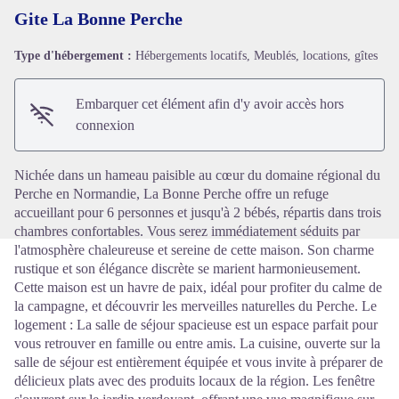
Gite La Bonne Perche
Type d'hébergement :
Hébergements locatifs, Meublés, locations, gîtes
Voir l'image en plein écran
Embarquer cet élément afin d'y avoir accès hors
connexion
Nichée dans un hameau paisible au cœur du domaine régional du
Perche en Normandie, La Bonne Perche offre un refuge
accueillant pour 6 personnes et jusqu'à 2 bébés, répartis dans trois
chambres confortables. Vous serez immédiatement séduits par
l'atmosphère chaleureuse et sereine de cette maison. Son charme
rustique et son élégance discrète se marient harmonieusement.
Cette maison est un havre de paix, idéal pour profiter du calme de
la campagne, et découvrir les merveilles naturelles du Perche. Le
logement : La salle de séjour spacieuse est un espace parfait pour
vous retrouver en famille ou entre amis. La cuisine, ouverte sur la
salle de séjour est entièrement équipée et vous invite à préparer de
délicieux plats avec des produits locaux de la région. Les fenêtre