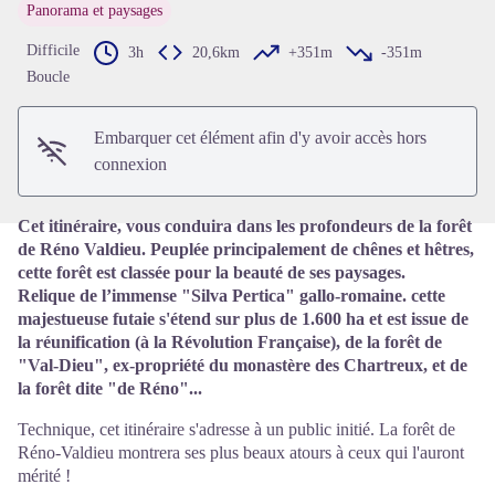
Panorama et paysages
Difficile
3h
20,6km
+351m
-351m
Voir l'image en plein écran
Boucle
Embarquer cet élément afin d'y avoir accès hors
connexion
Cet itinéraire, vous conduira dans les profondeurs de la forêt
de Réno Valdieu. Peuplée principalement de chênes et hêtres,
cette forêt est classée pour la beauté de ses paysages.
Relique de l’immense "Silva Pertica" gallo-romaine. cette
majestueuse futaie s'étend sur plus de 1.600 ha et est issue de
la réunification (à la Révolution Française), de la forêt de
"Val-Dieu", ex-propriété du monastère des Chartreux, et de
la forêt dite "de Réno"...
Technique, cet itinéraire s'adresse à un public initié. La forêt de
Réno-Valdieu montrera ses plus beaux atours à ceux qui l'auront
mérité !