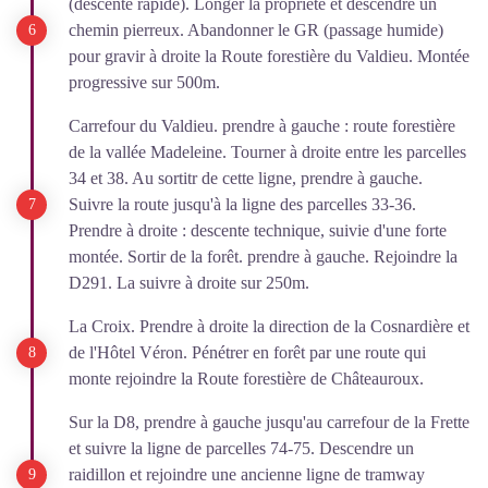
(descente rapide). Longer la propriété et descendre un
chemin pierreux. Abandonner le GR (passage humide)
pour gravir à droite la Route forestière du Valdieu. Montée
progressive sur 500m.
Carrefour du Valdieu. prendre à gauche : route forestière
de la vallée Madeleine. Tourner à droite entre les parcelles
34 et 38. Au sortitr de cette ligne, prendre à gauche.
Suivre la route jusqu'à la ligne des parcelles 33-36.
Prendre à droite : descente technique, suivie d'une forte
montée. Sortir de la forêt. prendre à gauche. Rejoindre la
D291. La suivre à droite sur 250m.
La Croix. Prendre à droite la direction de la Cosnardière et
de l'Hôtel Véron. Pénétrer en forêt par une route qui
monte rejoindre la Route forestière de Châteauroux.
Sur la D8, prendre à gauche jusqu'au carrefour de la Frette
et suivre la ligne de parcelles 74-75. Descendre un
raidillon et rejoindre une ancienne ligne de tramway