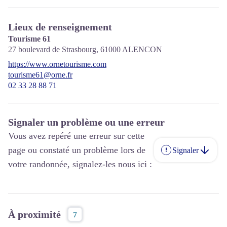
Lieux de renseignement
Tourisme 61
27 boulevard de Strasbourg,
61000
ALENCON
https://www.ornetourisme.com
tourisme61@orne.fr
02 33 28 88 71
Signaler un problème ou une erreur
Vous avez repéré une erreur sur cette
page ou constaté un problème lors de
Signaler
votre randonnée, signalez-les nous ici :
À proximité
7