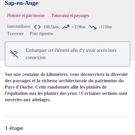
Sap-en-Auge
Voir l'image en plein écran
Histoire et patrimoine
Panorama et paysages
Intermédiaire
108,5km
+1196m
-1159m
Traversée
Piste équestre
Embarquer cet élément afin d'y avoir accès hors
connexion
Sur une centaine de kilomètres, vous découvrirez la diversité
des paysages et la richesse architecturale du patrimoine du
Pays d'Ouche. Cette randonnée allie les plaisirs de
l'équitation aux les plaisirs des yeux ! Certaines sections sont
ouvertes aux attelages.
1 étape