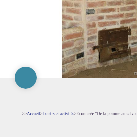
>>
Accueil
>
Loisirs et activités
>
Ecomusée "De la pomme au calva