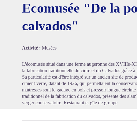
Ecomusée "De la p
calvados"
Voir l'
Activité :
Musées
L'écomusée situé dans une ferme augeronne des XVIIIè-XIXè s
la fabrication traditionnelle du cidre et du Calvados grâce à
Sa particularité est d'être intégré sur un ancien site de prod
ciment-verre, datant de 1926, qui permettaient la conservatio
maîtresses sont le gadage en bois et pressoir longue étreinte 
traditionnel de la fabrication du calvados, présente des alam
verger conservatoire. Restaurant et gîte de groupe.