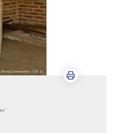
Imprimer
dos"