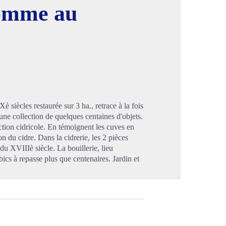
omme au
image en plein écran
iècles restaurée sur 3 ha., retrace à la fois
 une collection de quelques centaines d'objets.
uction cidricole. En témoignent les cuves en
n du cidre. Dans la cidrerie, les 2 pièces
du XVIIIè siècle. La bouillerie, lieu
bics à repasse plus que centenaires. Jardin et