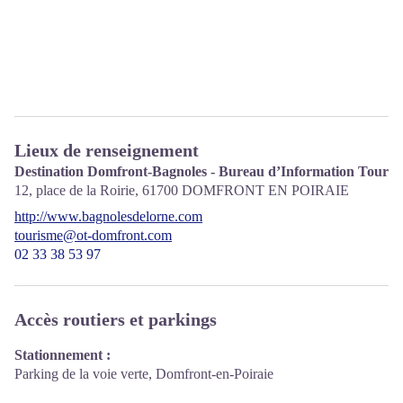
Lieux de renseignement
Destination Domfront-Bagnoles - Bureau d’Information Touris
12, place de la Roirie,
61700
DOMFRONT EN POIRAIE
http://www.bagnolesdelorne.com
tourisme@ot-domfront.com
02 33 38 53 97
Accès routiers et parkings
Stationnement :
Parking de la voie verte, Domfront-en-Poiraie