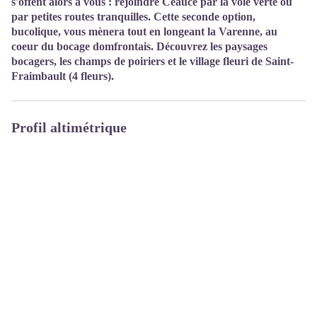
s'offent alors à vous : rejoindre Céaucé par la voie verte ou
par petites routes tranquilles. Cette seconde option,
bucolique, vous mènera tout en longeant la Varenne, au
coeur du bocage domfrontais. Découvrez les paysages
bocagers, les champs de poiriers et le village fleuri de Saint-
Fraimbault (4 fleurs).
Profil altimétrique