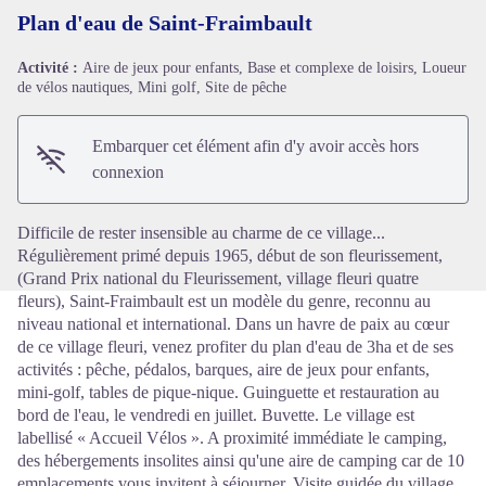
Plan d'eau de Saint-Fraimbault
Activité :
Aire de jeux pour enfants, Base et complexe de loisirs, Loueur
de vélos nautiques, Mini golf, Site de pêche
Voir l'image en plein écran
Embarquer cet élément afin d'y avoir accès hors
connexion
Difficile de rester insensible au charme de ce village...
Régulièrement primé depuis 1965, début de son fleurissement,
(Grand Prix national du Fleurissement, village fleuri quatre
fleurs), Saint-Fraimbault est un modèle du genre, reconnu au
niveau national et international. Dans un havre de paix au cœur
de ce village fleuri, venez profiter du plan d'eau de 3ha et de ses
activités : pêche, pédalos, barques, aire de jeux pour enfants,
mini-golf, tables de pique-nique. Guinguette et restauration au
bord de l'eau, le vendredi en juillet. Buvette. Le village est
labellisé « Accueil Vélos ». A proximité immédiate le camping,
des hébergements insolites ainsi qu'une aire de camping car de 10
emplacements vous invitent à séjourner. Visite guidée du village