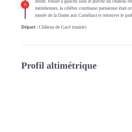
droite. Passer à gauche sous le porche du château en
méridiennes, la célèbre courtisane parisienne était or
musée de la Dame aux Camélias) et retrouver le par
Départ
:
Château de Gacé (mairie)
Profil altimétrique