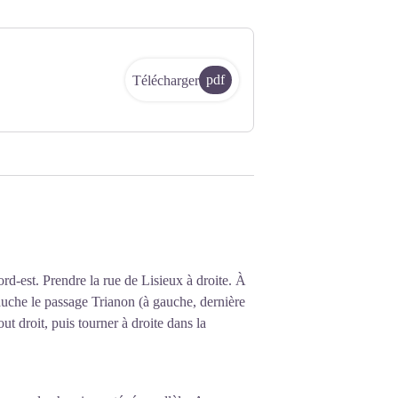
pdf
Télécharger
ord-est. Prendre la rue de Lisieux à droite. À
auche le passage Trianon (à gauche, dernière
ut droit, puis tourner à droite dans la