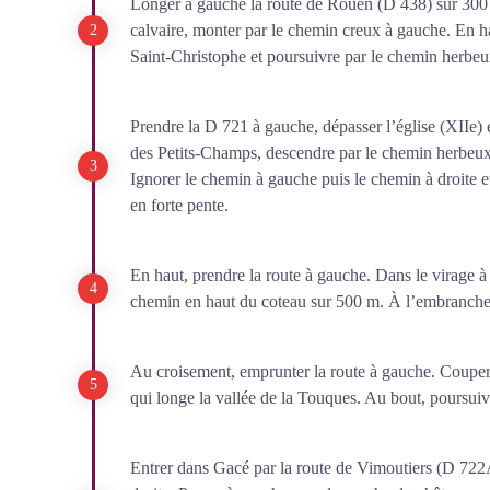
Longer à gauche la route de Rouen (D 438) sur 300 
calvaire, monter par le chemin creux à gauche. En ha
Saint-Christophe et poursuivre par le chemin herbeu
Prendre la D 721 à gauche, dépasser l’église (XIIe)
des Petits-Champs, descendre par le chemin herbeux à 
Ignorer le chemin à gauche puis le chemin à droite e
en forte pente.
En haut, prendre la route à gauche. Dans le virage à d
chemin en haut du coteau sur 500 m. À l’embranchem
Au croisement, emprunter la route à gauche. Couper
qui longe la vallée de la Touques. Au bout, poursuivr
Entrer dans Gacé par la route de Vimoutiers (D 722A