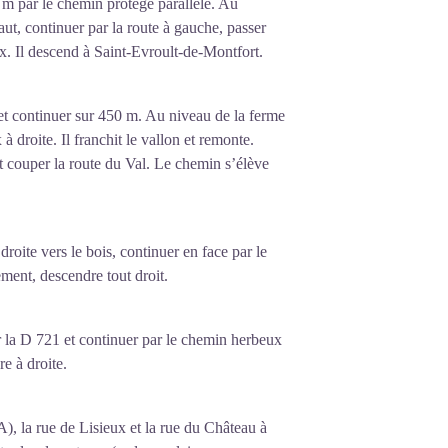
m par le chemin protégé parallèle. Au
ut, continuer par la route à gauche, passer
x. Il descend à Saint-Evroult-de-Montfort.
 et continuer sur 450 m. Au niveau de la ferme
droite. Il franchit le vallon et remonte.
t couper la route du Val. Le chemin s’élève
roite vers le bois, continuer en face par le
ent, descendre tout droit.
 la D 721 et continuer par le chemin herbeux
e à droite.
), la rue de Lisieux et la rue du Château à