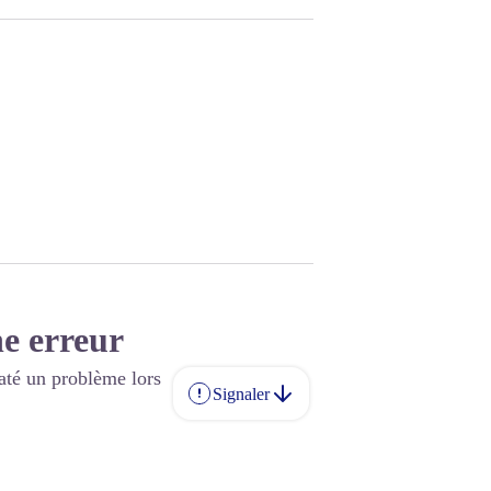
e erreur
até un problème lors
Signaler