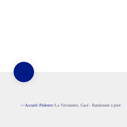
>>
Accueil
>
Pédestre
>
La Véronnière, Gacé - Randonnée à pied