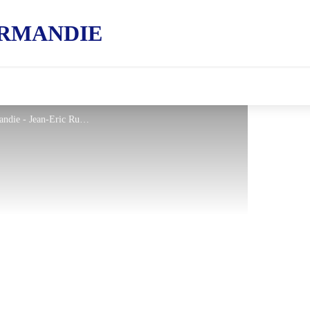
RMANDIE
Château de Gacé, dans l'Orne en Normandie - Jean-Eric Rubio