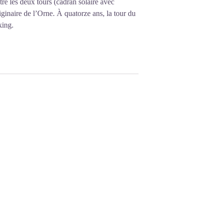
tre les deux tours (cadran solaire avec
iginaire de l’Orne. À quatorze ans, la tour du
king.