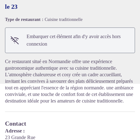
le 23
Type de restaurant :
Cuisine traditionnelle
Voir l'image en plein écran
Embarquer cet élément afin d'y avoir accès hors
connexion
Ce restaurant situé en Normandie offre une expérience
gastronomique authentique avec sa cuisine traditionnelle.
L'atmosphère chaleureuse et cosy crée un cadre accueillant,
invitant les convives à savourer des plats délicieusement préparés
tout en appréciant l'essence de la région normande. une ambiance
conviviale, et une touche de confort font de cet établissement une
destination idéale pour les amateurs de cuisine traditionnelle.
Contact
Adresse :
23 Grande Rue