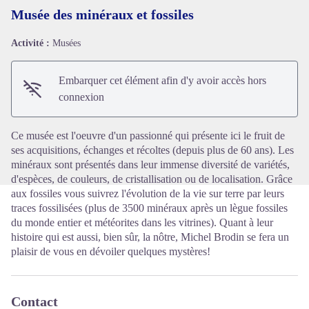
Musée des minéraux et fossiles
Activité :
Musées
Voir l'image en plein écran
Embarquer cet élément afin d'y avoir accès hors
connexion
Ce musée est l'oeuvre d'un passionné qui présente ici le fruit de
ses acquisitions, échanges et récoltes (depuis plus de 60 ans). Les
minéraux sont présentés dans leur immense diversité de variétés,
d'espèces, de couleurs, de cristallisation ou de localisation. Grâce
aux fossiles vous suivrez l'évolution de la vie sur terre par leurs
traces fossilisées (plus de 3500 minéraux après un lègue fossiles
du monde entier et météorites dans les vitrines). Quant à leur
histoire qui est aussi, bien sûr, la nôtre, Michel Brodin se fera un
plaisir de vous en dévoiler quelques mystères!
Contact