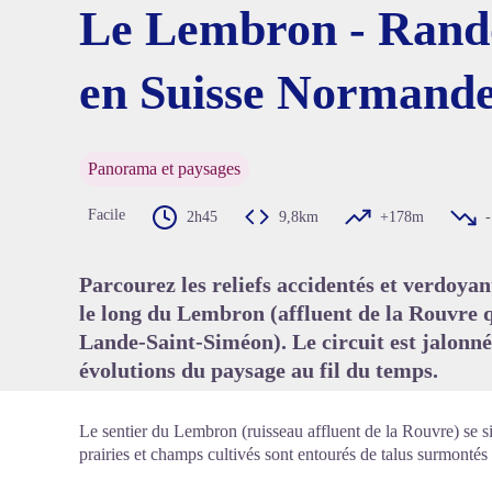
Le Lembron - Rand
en Suisse Normand
Voir l'
Panorama et paysages
Facile
2h45
9,8km
+178m
Parcourez les reliefs accidentés et verdoyan
le long du Lembron (affluent de la Rouvre q
Lande-Saint-Siméon). Le circuit est jalonné 
évolutions du paysage au fil du temps.
Le sentier du Lembron (ruisseau affluent de la Rouvre) se s
prairies et champs cultivés sont entourés de talus surmontés 