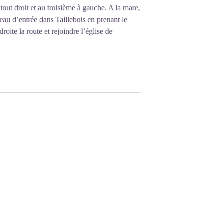
out droit et au troisième à gauche. A la mare,
eau d’entrée dans Taillebois en prenant le
ite la route et rejoindre l’église de