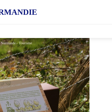
RMANDIE
Pupitre sur le circuit du Lembron, Suisse Normande - Tourisme 61