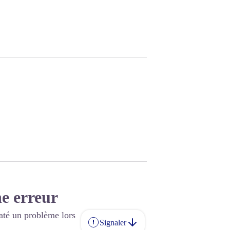
e erreur
até un problème lors
Signaler