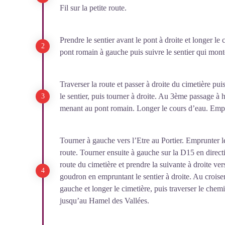
Fil sur la petite route.
Prendre le sentier avant le pont à droite et longer 
pont romain à gauche puis suivre le sentier qui monte
Traverser la route et passer à droite du cimetière puis
le sentier, puis tourner à droite. Au 3ème passage à 
menant au pont romain. Longer le cours d’eau. Empr
Tourner à gauche vers l’Etre au Portier. Emprunter le 
route. Tourner ensuite à gauche sur la D15 en direc
route du cimetière et prendre la suivante à droite vers
goudron en empruntant le sentier à droite. Au crois
gauche et longer le cimetière, puis traverser le chem
jusqu’au Hamel des Vallées.