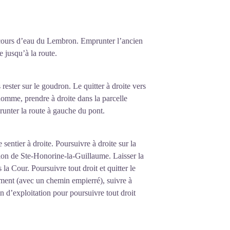
le cours d’eau du Lembron. Emprunter l’ancien
 jusqu’à la route.
 rester sur le goudron. Le quitter à droite vers
homme, prendre à droite dans la parcelle
unter la route à gauche du pont.
sentier à droite. Poursuivre à droite sur la
tion de Ste-Honorine-la-Guillaume. Laisser la
 la Cour. Poursuivre tout droit et quitter le
ement (avec un chemin empierré), suivre à
in d’exploitation pour poursuivre tout droit