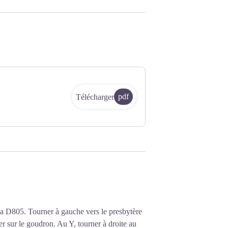
pdf
Télécharger
la D805. Tourner à gauche vers le presbytère
er sur le goudron. Au Y, tourner à droite au