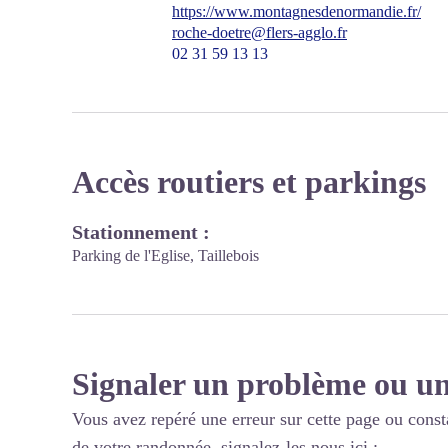
https://www.montagnesdenormandie.fr/
roche-doetre@flers-agglo.fr
02 31 59 13 13
Accès routiers et parkings
Stationnement :
Parking de l'Eglise, Taillebois
Signaler un problème ou un
Vous avez repéré une erreur sur cette page ou const
de votre randonnée, signalez-les nous ici :