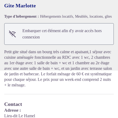
Gite Marlotte
Type d'hébergement :
Hébergements locatifs, Meublés, locations, gîtes
Voir l'image en plein écran
Embarquer cet élément afin d'y avoir accès hors
connexion
Petit gite situé dans un bourg très calme et apaisant,1 séjour avec
cuisine aménagée fonctionnelle au RDC avec 1 wc, 2 chambres
au 1er étage avec 1 salle de bain + wc et 1 chambre au 2e étage
avec une autre salle de bain + wc, et un jardin avec terrasse salon
de jardin et barbecue. Le forfait ménage de 60 € est systématique
pour chaque séjour. Le prix pour un week-end comprend 2 nuits
+ le ménage.
Contact
Adresse :
Lieu-dit Le Hamel