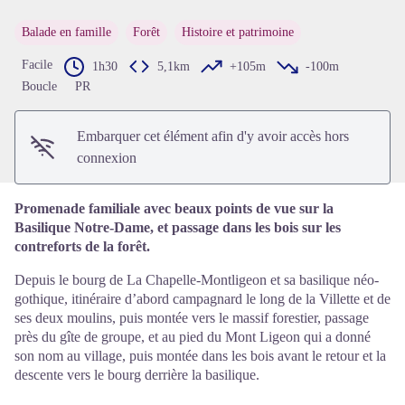
Balade en famille
Forêt
Histoire et patrimoine
Voir l'image en plein écran
Facile
1h30
5,1km
+105m
-100m
Boucle
PR
Embarquer cet élément afin d'y avoir accès hors
connexion
Promenade familiale avec beaux points de vue sur la
Basilique Notre-Dame, et passage dans les bois sur les
contreforts de la forêt.
Depuis le bourg de La Chapelle-Montligeon et sa basilique néo-
gothique, itinéraire d’abord campagnard le long de la Villette et de
ses deux moulins, puis montée vers le massif forestier, passage
près du gîte de groupe, et au pied du Mont Ligeon qui a donné
son nom au village, puis montée dans les bois avant le retour et la
descente vers le bourg derrière la basilique.