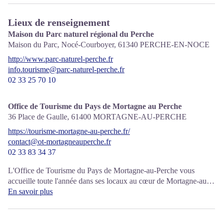
Lieux de renseignement
Maison du Parc naturel régional du Perche
Maison du Parc, Nocé-Courboyer,
61340
PERCHE-EN-NOCE
http://www.parc-naturel-perche.fr
info.tourisme@parc-naturel-perche.fr
02 33 25 70 10
Office de Tourisme du Pays de Mortagne au Perche
36 Place de Gaulle,
61400
MORTAGNE-AU-PERCHE
https://tourisme-mortagne-au-perche.fr/
contact@ot-mortagneauperche.fr
02 33 83 34 37
L'Office de Tourisme du Pays de Mortagne-au-Perche vous
accueille toute l'année dans ses locaux au cœur de Mortagne-au-
Perche.
En savoir plus