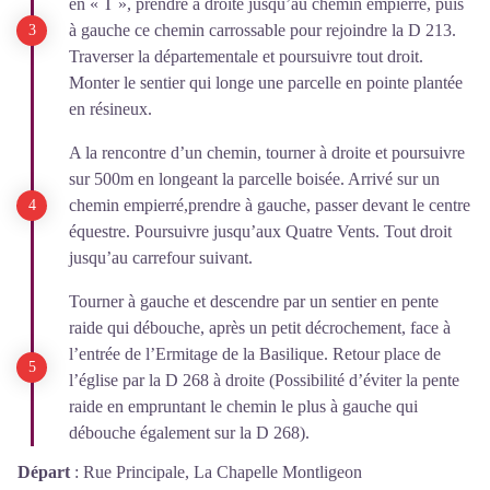
en « T », prendre à droite jusqu’au chemin empierré, puis
à gauche ce chemin carrossable pour rejoindre la D 213.
Traverser la départementale et poursuivre tout droit.
Monter le sentier qui longe une parcelle en pointe plantée
en résineux.
A la rencontre d’un chemin, tourner à droite et poursuivre
sur 500m en longeant la parcelle boisée. Arrivé sur un
chemin empierré,prendre à gauche, passer devant le centre
équestre. Poursuivre jusqu’aux Quatre Vents. Tout droit
jusqu’au carrefour suivant.
Tourner à gauche et descendre par un sentier en pente
raide qui débouche, après un petit décrochement, face à
l’entrée de l’Ermitage de la Basilique. Retour place de
l’église par la D 268 à droite (Possibilité d’éviter la pente
raide en empruntant le chemin le plus à gauche qui
débouche également sur la D 268).
Départ
:
Rue Principale, La Chapelle Montligeon