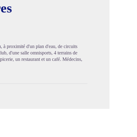
es
image en plein écran
 à proximité d'un plan d'eau, de circuits
lub, d'une salle omnisports, 4 terrains de
icerie, un restaurant et un café. Médecins,