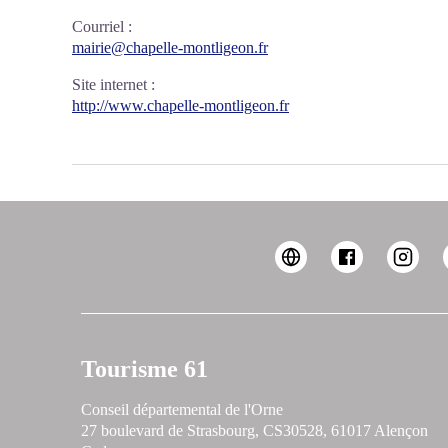
Courriel
:
mairie@chapelle-montligeon.fr
Site internet
:
http://www.chapelle-montligeon.fr
Tourisme 61
Conseil départemental de l'Orne
27 boulevard de Strasbourg, CS30528, 61017 Alençon