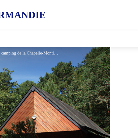
RMANDIE
camping-de-la-Chapelle-Montligeon 800x600 - © camping de la Chapelle-Montligeon