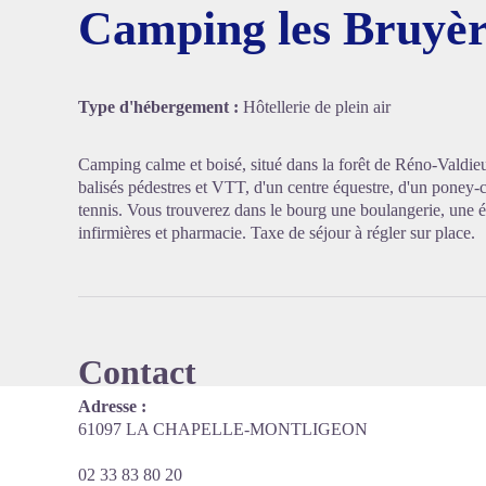
Camping les Bruyèr
Voir l'
Type d'hébergement :
Hôtellerie de plein air
Camping calme et boisé, situé dans la forêt de Réno-Valdieu,
balisés pédestres et VTT, d'un centre équestre, d'un poney-c
tennis. Vous trouverez dans le bourg une boulangerie, une ép
infirmières et pharmacie. Taxe de séjour à régler sur place.
Contact
Adresse :
61097 LA CHAPELLE-MONTLIGEON
02 33 83 80 20