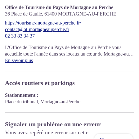
Office de Tourisme du Pays de Mortagne au Perche
36 Place de Gaulle,
61400
MORTAGNE-AU-PERCHE
https://tourisme-mortagne-au-perche.fr/
contact@ot-mortagneauperche.fr
02 33 83 34 37
L'Office de Tourisme du Pays de Mortagne-au-Perche vous
accueille toute l'année dans ses locaux au cœur de Mortagne-au-
Perche.
En savoir plus
Accès routiers et parkings
Stationnement :
Place du tribunal, Mortagne-au-Perche
Signaler un problème ou une erreur
Vous avez repéré une erreur sur cette