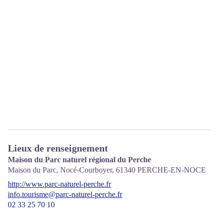
Lieux de renseignement
Maison du Parc naturel régional du Perche
Maison du Parc, Nocé-Courboyer,
61340
PERCHE-EN-NOCE
http://www.parc-naturel-perche.fr
info.tourisme@parc-naturel-perche.fr
02 33 25 70 10