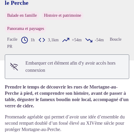
le Perche
Voir l'image en plein écran
Balade en famille
Histoire et patrimoine
Panorama et paysages
Facile
Boucle
1h
3,1km
+54m
-54m
PR
Embarquer cet élément afin d'y avoir accès hors
connexion
Prendre le temps de découvrir les rues de Mortagne-au-
Perche à pied, et comprendre son histoire, avant de passer à
table, déguster le fameux boudin noir local, accompagné d'un
verre de cidre.
Promenade agréable qui permet d’avoir une idée d’ensemble du
second rempart doublé d’un fossé élevé au XIVème siècle pour
protéger Mortagne-au-Perche.