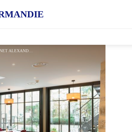
RMANDIE
Le-Tribunal-Mortagne - © MR CANET ALEXANDRE