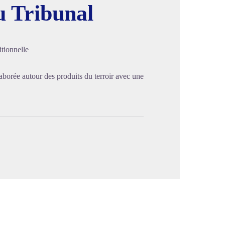
u Tribunal
image en plein écran
tionnelle
aborée autour des produits du terroir avec une