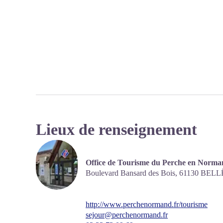
Lieux de renseignement
Office de Tourisme du Perche en Norman
Boulevard Bansard des Bois,
61130
BELL
http://www.perchenormand.fr/tourisme
sejour@perchenormand.fr