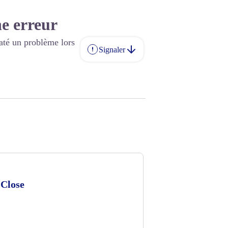
e erreur
até un problème lors
Signaler
-Close