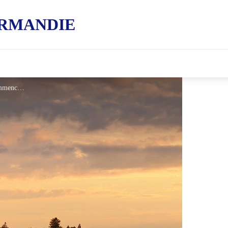
RMANDIE
Bellême à vélo - D. Commenchal