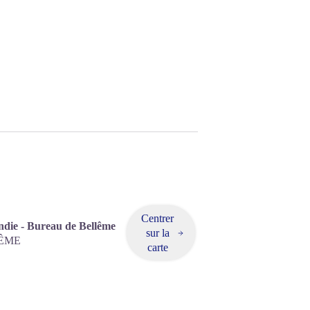
Centrer
die - Bureau de Bellême
sur la
ÊME
carte