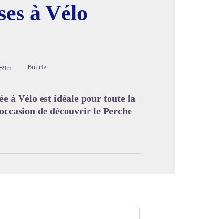
ses à Vélo
image en plein écran
Boucle
589m
e à Vélo est idéale pour toute la
'occasion de découvrir le Perche