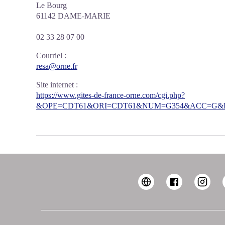
Le Bourg
61142 DAME-MARIE
02 33 28 07 00
Courriel
:
resa@orne.fr
Site internet
:
https://www.gites-de-france-orne.com/cgi.php?
&OPE=CDT61&ORI=CDT61&NUM=G354&ACC=G&FI