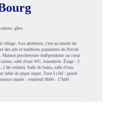
 Bourg
image en plein écran
ations, gîtes
t village. Aux alentours, c'est au musée du
r des arts et traditions populaires du Perche
olf. Maison percheronne indépendante au cœur
cuisine, salle d'eau WC, buanderie. Étage : 3
 lits enfant). Salle de bains, salle d'eau,
c table de pique nique. Tout à côté : grand
anence mairie : vendredi 9h00 - 17h00