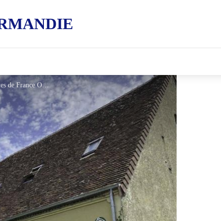
RMANDIE
Gîtes de France Le Bourg - © Gites de France Orne