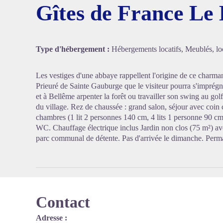
Gîtes de France Le
Voir l'
Type d'hébergement :
Hébergements locatifs, Meublés, loc
Les vestiges d'une abbaye rappellent l'origine de ce charman
Prieuré de Sainte Gauburge que le visiteur pourra s'imprégne
et à Bellême arpenter la forêt ou travailler son swing au g
du village. Rez de chaussée : grand salon, séjour avec coin 
chambres (1 lit 2 personnes 140 cm, 4 lits 1 personne 90 cm, 2
WC. Chauffage électrique inclus Jardin non clos (75 m²) ave
parc communal de détente. Pas d'arrivée le dimanche. Perm
Contact
Adresse :