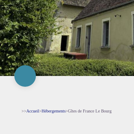
>>
Accueil
>
Hébergements
>
Gîtes de France Le Bourg