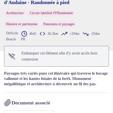
d'Andaine - Randonnée à pied
Voir l'image en plein écran
Architecture
Circuit labellisé FFRandonnée
Histoire et patrimoine
Panorama et paysages
Difficile
4h45
20,3km
+294m
-294m
Boucle
PR
Embarquer cet élément afin d'y avoir accès hors
connexion
Paysages très variés pour cet itinéraire qui traverse le bocage
vallonné et les hautes futaies de la forêt. Monument
mégalithique et architecture à découvrir au fil des pas.
Document associé