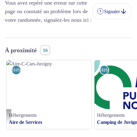
Vous avez repéré une erreur sur cette
page ou constaté un problème lors de
Signaler
votre randonnée, signalez-les nous ici :
À proximité
16
Hébergements
Hébergements
Hébergements
Hébergements
Aire-C-Cars-Juvigny - ©MAIRIE JUVIGNY
Aire de Services
Camping de Juvign