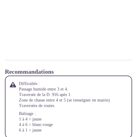
Recommandations
Difficultés :
Passage humide entre 3 et 4.
Traversée de la D. 916 apès 1.
Zone de chasse entre 4 et 5 (se renseigner en mairie).
Traversées de routes.
Balisage :
1 à 4 > jaune
4 à 6 > blanc-rouge
6 à 1 > jaune