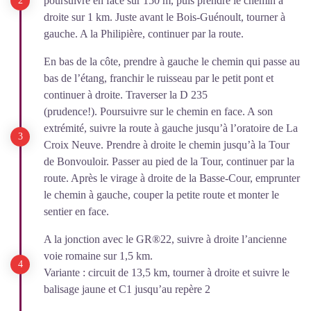
poursuivre en face sur 150 m, puis prendre le chemin à
droite sur 1 km. Juste avant le Bois-Guénoult, tourner à
gauche. A la Philipière, continuer par la route.
En bas de la côte, prendre à gauche le chemin qui passe au
bas de l’étang, franchir le ruisseau par le petit pont et
continuer à droite. Traverser la D 235
(prudence!). Poursuivre sur le chemin en face. A son
extrémité, suivre la route à gauche jusqu’à l’oratoire de La
Croix Neuve. Prendre à droite le chemin jusqu’à la Tour
de Bonvouloir. Passer au pied de la Tour, continuer par la
route. Après le virage à droite de la Basse-Cour, emprunter
le chemin à gauche, couper la petite route et monter le
sentier en face.
A la jonction avec le GR®22, suivre à droite l’ancienne
voie romaine sur 1,5 km.
Variante : circuit de 13,5 km, tourner à droite et suivre le
balisage jaune et C1 jusqu’au repère 2