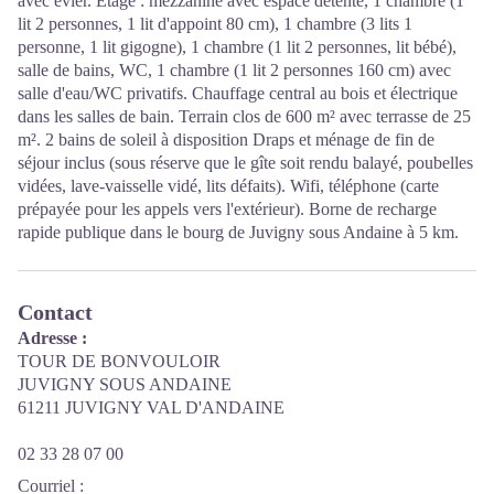
avec évier. Étage : mezzanine avec espace détente, 1 chambre (1
lit 2 personnes, 1 lit d'appoint 80 cm), 1 chambre (3 lits 1
personne, 1 lit gigogne), 1 chambre (1 lit 2 personnes, lit bébé),
salle de bains, WC, 1 chambre (1 lit 2 personnes 160 cm) avec
salle d'eau/WC privatifs. Chauffage central au bois et électrique
dans les salles de bain. Terrain clos de 600 m² avec terrasse de 25
m². 2 bains de soleil à disposition Draps et ménage de fin de
séjour inclus (sous réserve que le gîte soit rendu balayé, poubelles
vidées, lave-vaisselle vidé, lits défaits). Wifi, téléphone (carte
prépayée pour les appels vers l'extérieur). Borne de recharge
rapide publique dans le bourg de Juvigny sous Andaine à 5 km.
Contact
Adresse :
TOUR DE BONVOULOIR
JUVIGNY SOUS ANDAINE
61211 JUVIGNY VAL D'ANDAINE
02 33 28 07 00
Courriel
: