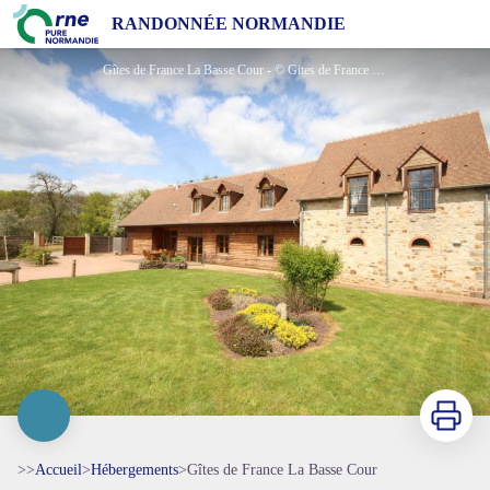
Gîtes de France La Basse Cour
RANDONNÉE NORMANDIE
Gîtes de France La Basse Cour - © Gites de France Orne
Imprimer
>>
Accueil
>
Hébergements
>
Gîtes de France La Basse Cour